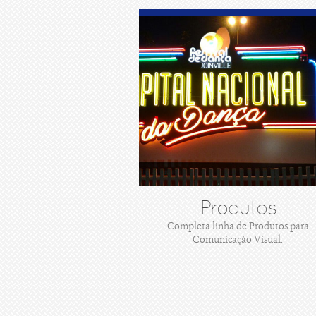
Produtos
Completa linha de Produtos para
Comunicaçào Visual.