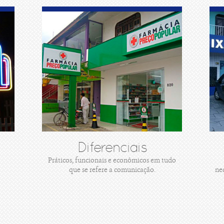
Diferenciais
Práticos, funcionais e econômicos em tudo
que se refere a comunicação.
ne