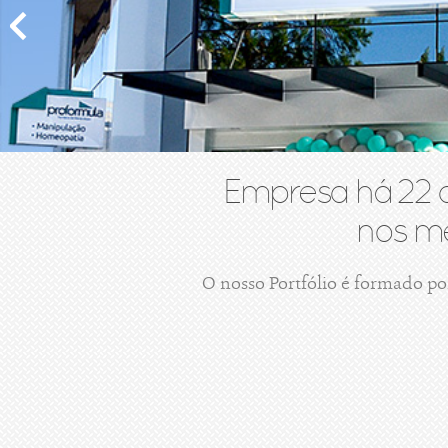
Empresa há 22 
nos me
O nosso Portfólio é formado po