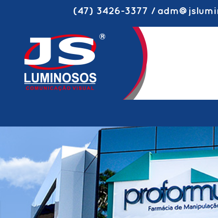
(47) 3426-3377 / adm@jslumi