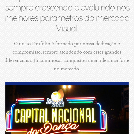
sempre crescendo e evoluindo nos
melhores parametros do mercado
Visual.
O nosso Portfólio é formado por nossa dedicação e
compromisso, sempre atendendo com esses grandes
diferenciais a JS Luminosos conquistou uma liderança forte
no mercado.