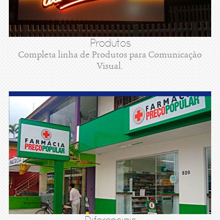
Produtos
Completa linha de Produtos para Comunicaçào
Visual.