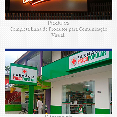
Produtos
Completa linha de Produtos para Comunicaçào
Visual.