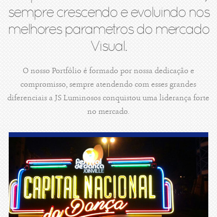
sempre crescendo e evoluindo nos
melhores parametros do mercado
Visual.
O nosso Portfólio é formado por nossa dedicação e
compromisso, sempre atendendo com esses grandes
diferenciais a JS Luminosos conquistou uma liderança forte
no mercado.