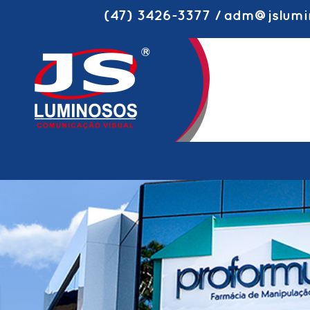
(47) 3426-3377 / adm@jslumi