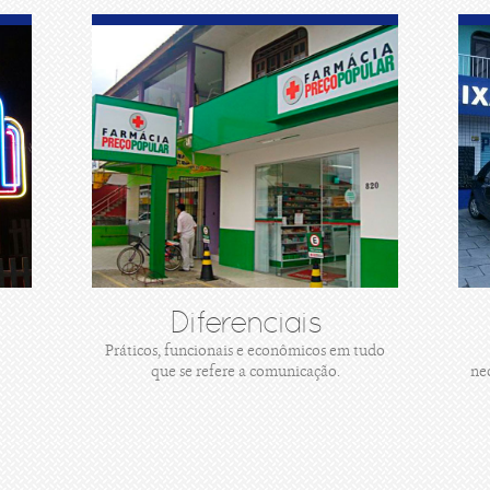
Diferenciais
Práticos, funcionais e econômicos em tudo
que se refere a comunicação.
ne