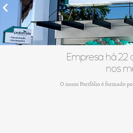
Empresa há 22 
nos me
O nosso Portfólio é formado po