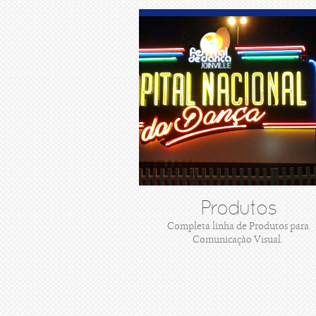
Produtos
Completa linha de Produtos para
Comunicaçào Visual.