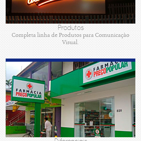
Produtos
Completa linha de Produtos para Comunicaçào
Visual.