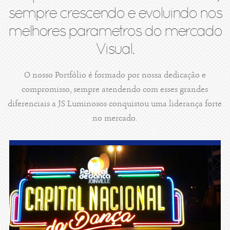
sempre crescendo e evoluindo nos
melhores parametros do mercado
Visual.
O nosso Portfólio é formado por nossa dedicação e
compromisso, sempre atendendo com esses grandes
diferenciais a JS Luminosos conquistou uma liderança forte
no mercado.