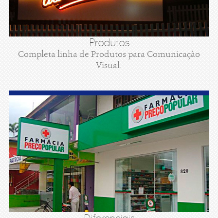
Produtos
Completa linha de Produtos para Comunicaçào
Visual.