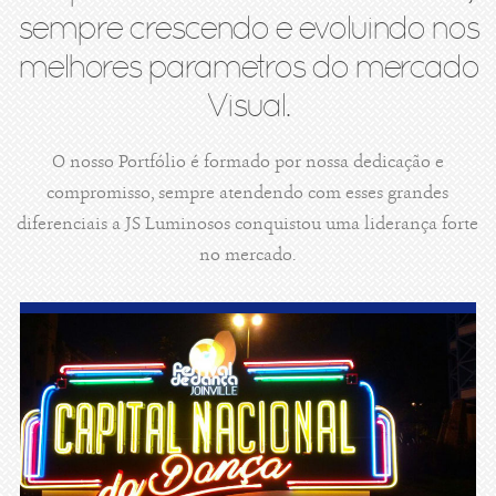
sempre crescendo e evoluindo nos
melhores parametros do mercado
Visual.
O nosso Portfólio é formado por nossa dedicação e
compromisso, sempre atendendo com esses grandes
diferenciais a JS Luminosos conquistou uma liderança forte
no mercado.