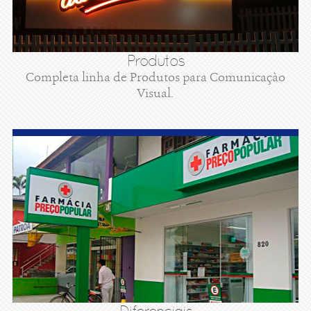
Produtos
Completa linha de Produtos para Comunicaçào
Visual.