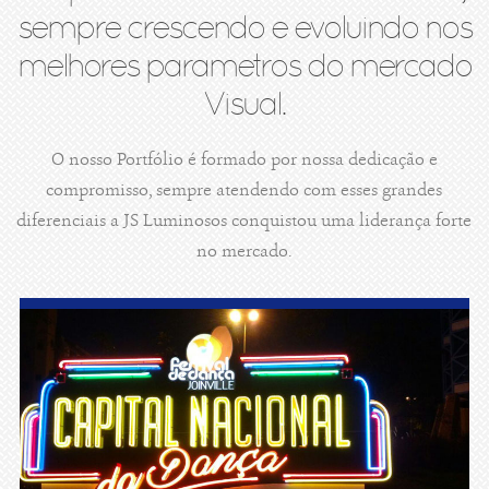
sempre crescendo e evoluindo nos
melhores parametros do mercado
Visual.
O nosso Portfólio é formado por nossa dedicação e
compromisso, sempre atendendo com esses grandes
diferenciais a JS Luminosos conquistou uma liderança forte
no mercado.