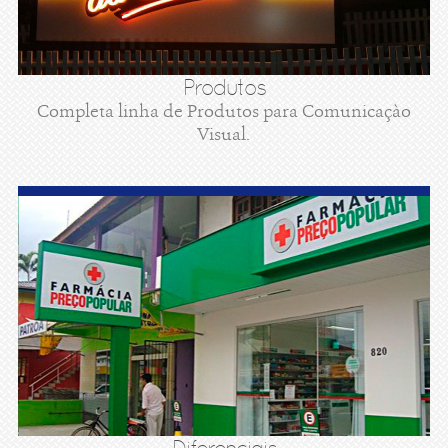
Produtos
Completa linha de Produtos para Comunicaçào
Visual.