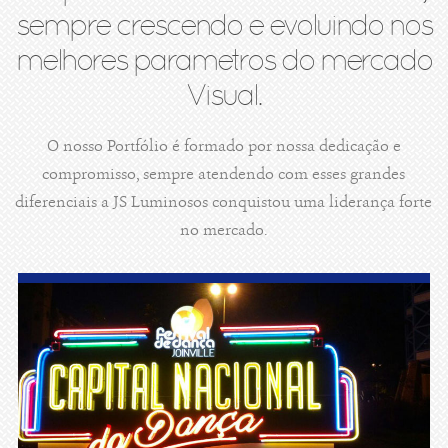
sempre crescendo e evoluindo nos
melhores parametros do mercado
Visual.
O nosso Portfólio é formado por nossa dedicação e
compromisso, sempre atendendo com esses grandes
diferenciais a JS Luminosos conquistou uma liderança forte
no mercado.