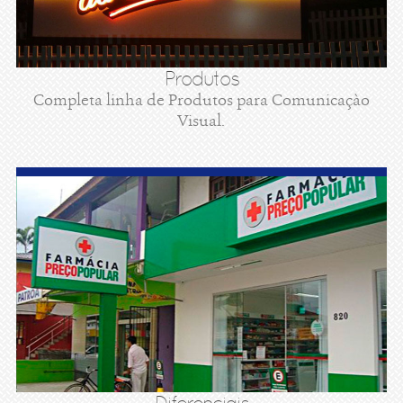
Produtos
Completa linha de Produtos para Comunicaçào
Visual.