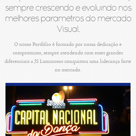
sempre crescendo e evoluindo nos
melhores parametros do mercado
Visual.
O nosso Portfólio é formado por nossa dedicação e
compromisso, sempre atendendo com esses grandes
diferenciais a JS Luminosos conquistou uma liderança forte
no mercado.