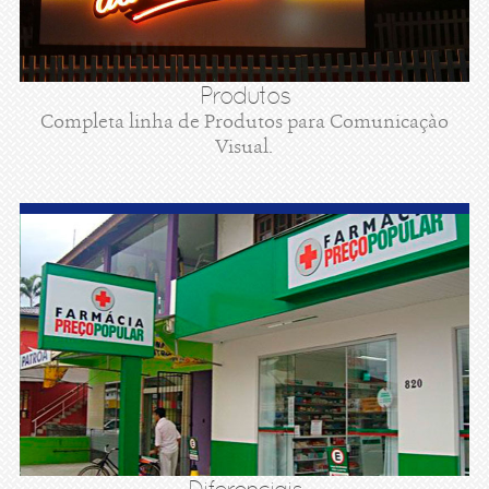
Produtos
Completa linha de Produtos para Comunicaçào
Visual.