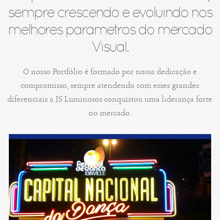
sempre crescendo e evoluindo nos
melhores parametros do mercado
Visual.
O nosso Portfólio é formado por nossa dedicação e
compromisso, sempre atendendo com esses grandes
diferenciais a JS Luminosos conquistou uma liderança forte
no mercado.