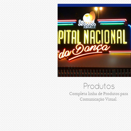
Produtos
Completa linha de Produtos para
Comunicaçào Visual.