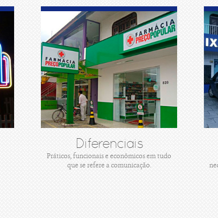
Diferenciais
Práticos, funcionais e econômicos em tudo
que se refere a comunicação.
ne