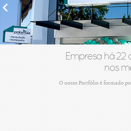
Empresa há 22 
nos me
O nosso Portfólio é formado po