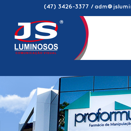
(47) 3426-3377 / adm@jslumi