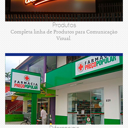
Produtos
Completa linha de Produtos para Comunicaçào
Visual.