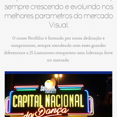
sempre crescendo e evoluindo nos
melhores parametros do mercado
Visual.
O nosso Portfólio é formado por nossa dedicação e
compromisso, sempre atendendo com esses grandes
diferenciais a JS Luminosos conquistou uma liderança forte
no mercado.