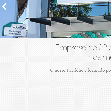
Empresa há 22 
nos me
O nosso Portfólio é formado po