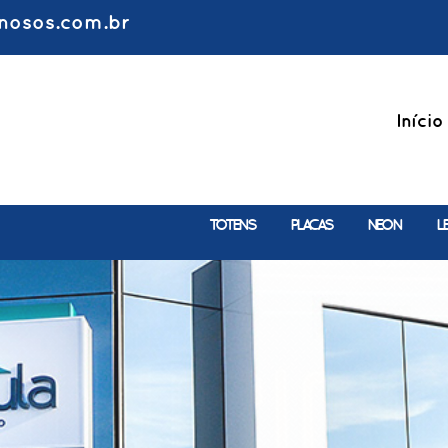
nosos.com.br
Início
TOTENS
PLACAS
NEON
L