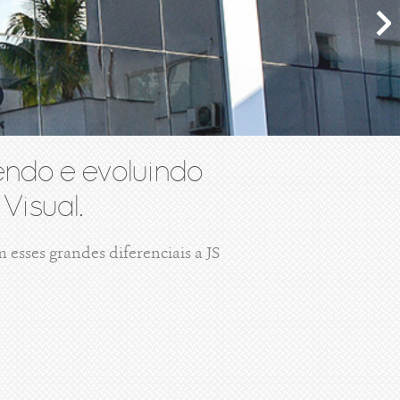
ndo e evoluindo
Visual.
esses grandes diferenciais a JS