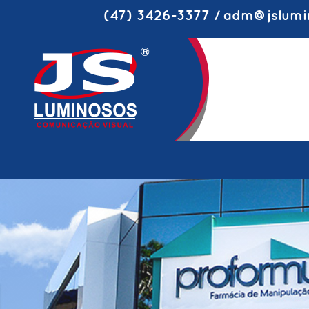
(47) 3426-3377 / adm@jslumi