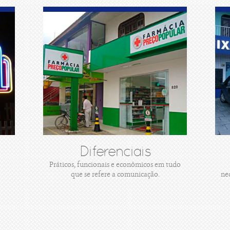
Diferenciais
Práticos, funcionais e econômicos em tudo
que se refere a comunicação.
ne