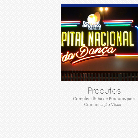
Produtos
Completa linha de Produtos para
Comunicaçào Visual.