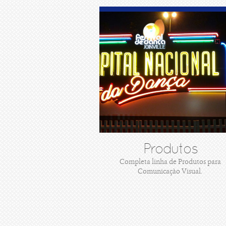
Produtos
Completa linha de Produtos para
Comunicaçào Visual.