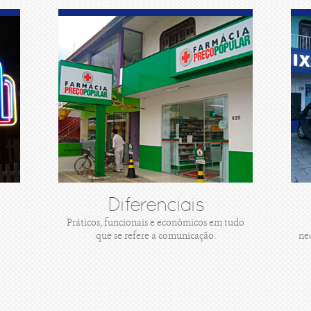
Diferenciais
Práticos, funcionais e econômicos em tudo
que se refere a comunicação.
ne