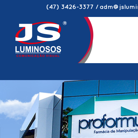
(47) 3426-3377 / adm@jslumi