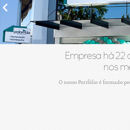
Empresa há 22 
nos me
O nosso Portfólio é formado po