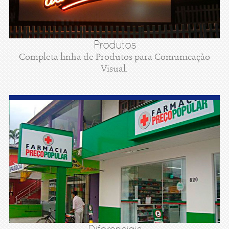
Produtos
Completa linha de Produtos para Comunicaçào
Visual.