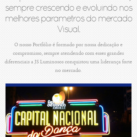
sempre crescendo e evoluindo nos
melhores parametros do mercado
Visual.
O nosso Portfólio é formado por nossa dedicação e
compromisso, sempre atendendo com esses grandes
diferenciais a JS Luminosos conquistou uma liderança forte
no mercado.