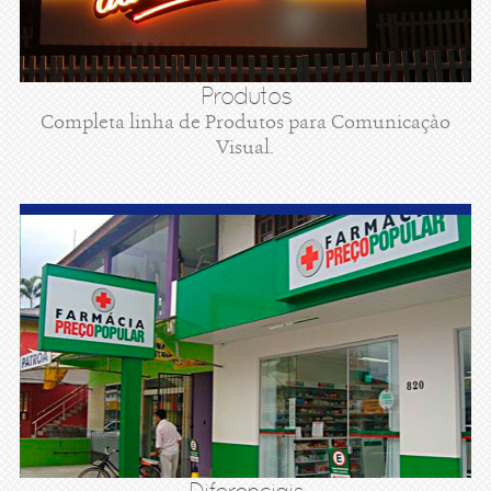
Produtos
Completa linha de Produtos para Comunicaçào
Visual.