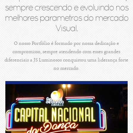
sempre crescendo e evoluindo nos
melhores parametros do mercado
Visual.
O nosso Portfólio é formado por nossa dedicação e
compromisso, sempre atendendo com esses grandes
diferenciais a JS Luminosos conquistou uma liderança forte
no mercado.