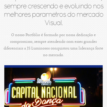
sempre crescendo e evoluindo nos
melhores parametros do mercado
Visual.
O nosso Portfólio é formado por nossa dedicação e
compromisso, sempre atendendo com esses grandes
diferenciais a JS Luminosos conquistou uma liderança forte
no mercado.