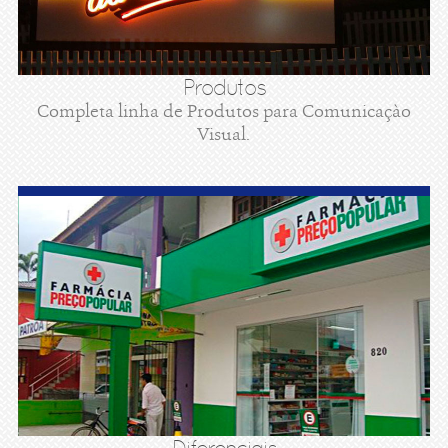
Produtos
Completa linha de Produtos para Comunicaçào
Visual.