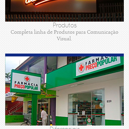
Produtos
Completa linha de Produtos para Comunicaçào
Visual.