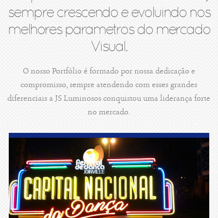
sempre crescendo e evoluindo nos
melhores parametros do mercado
Visual.
O nosso Portfólio é formado por nossa dedicação e
compromisso, sempre atendendo com esses grandes
diferenciais a JS Luminosos conquistou uma liderança forte
no mercado.