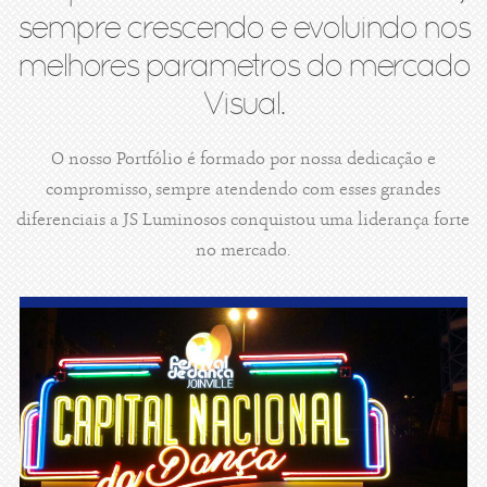
sempre crescendo e evoluindo nos
melhores parametros do mercado
Visual.
O nosso Portfólio é formado por nossa dedicação e
compromisso, sempre atendendo com esses grandes
diferenciais a JS Luminosos conquistou uma liderança forte
no mercado.