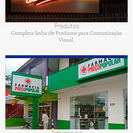
Produtos
Completa linha de Produtos para Comunicaçào
Visual.