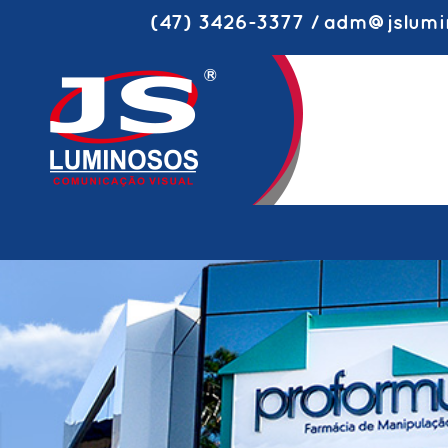
(47) 3426-3377 / adm@jslumi