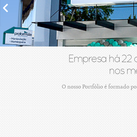
Empresa há 22 
nos me
O nosso Portfólio é formado po