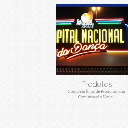
Produtos
Completa linha de Produtos para
Comunicaçào Visual.