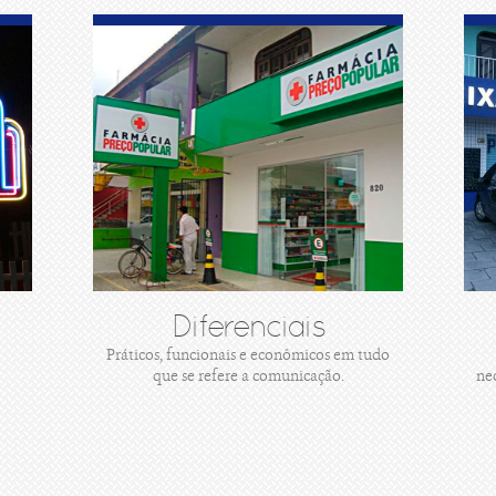
Diferenciais
Práticos, funcionais e econômicos em tudo
que se refere a comunicação.
ne