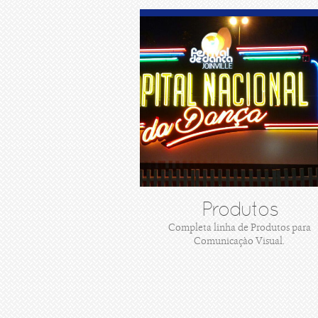
Produtos
Completa linha de Produtos para
Comunicaçào Visual.