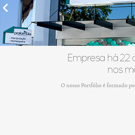
Empresa há 22 
nos me
O nosso Portfólio é formado po