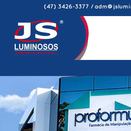
(47) 3426-3377 / adm@jslumi