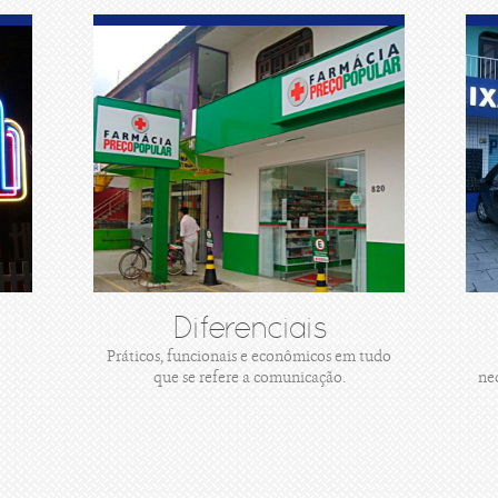
Diferenciais
Práticos, funcionais e econômicos em tudo
que se refere a comunicação.
ne