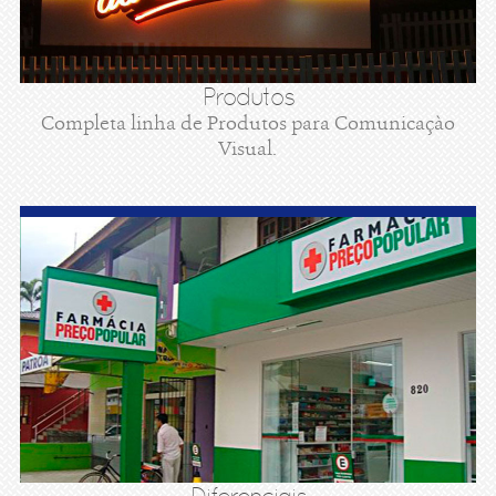
Produtos
Completa linha de Produtos para Comunicaçào
Visual.