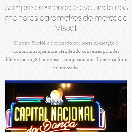
sempre crescendo e evoluindo nos
melhores parametros do mercado
Visual.
O nosso Portfólio é formado por nossa dedicação e
compromisso, sempre atendendo com esses grandes
diferenciais a JS Luminosos conquistou uma liderança forte
no mercado.