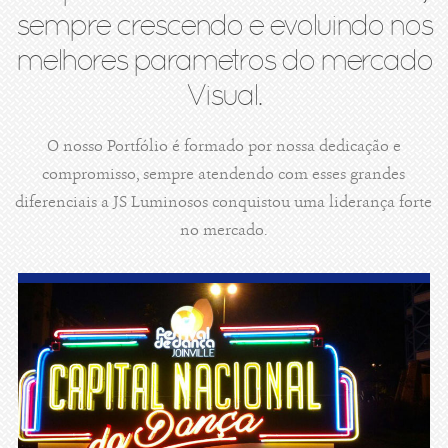
sempre crescendo e evoluindo nos
melhores parametros do mercado
Visual.
O nosso Portfólio é formado por nossa dedicação e
compromisso, sempre atendendo com esses grandes
diferenciais a JS Luminosos conquistou uma liderança forte
no mercado.