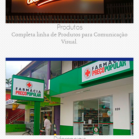
Produtos
Completa linha de Produtos para Comunicaçào
Visual.