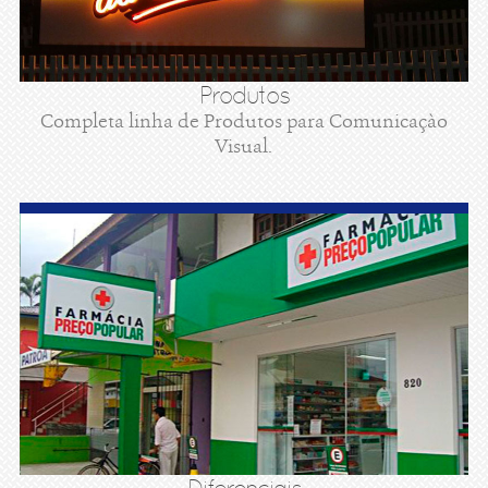
Produtos
Completa linha de Produtos para Comunicaçào
Visual.