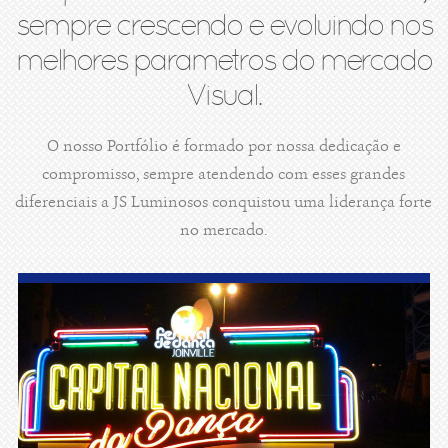
sempre crescendo e evoluindo nos
melhores parametros do mercado
Visual.
O nosso Portfólio é formado por nossa dedicação e
compromisso, sempre atendendo com esses grandes
diferenciais a JS Luminosos conquistou uma liderança forte
no mercado.