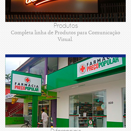
Produtos
Completa linha de Produtos para Comunicaçào
Visual.