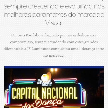
sempre crescendo e evoluindo nos
melhores parametros do mercado
Visual.
O nosso Portfólio é formado por nossa dedicação e
compromisso, sempre atendendo com esses grandes
diferenciais a JS Luminosos conquistou uma liderança forte
no mercado.