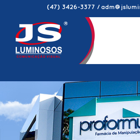
(47) 3426-3377 / adm@jslumi