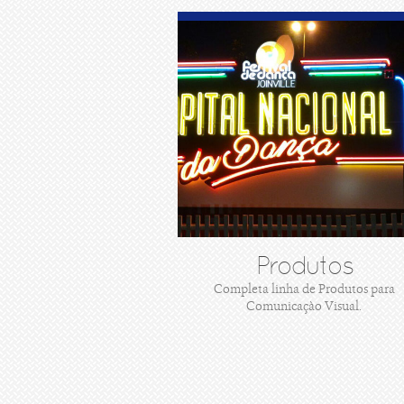
Produtos
Completa linha de Produtos para
Comunicaçào Visual.