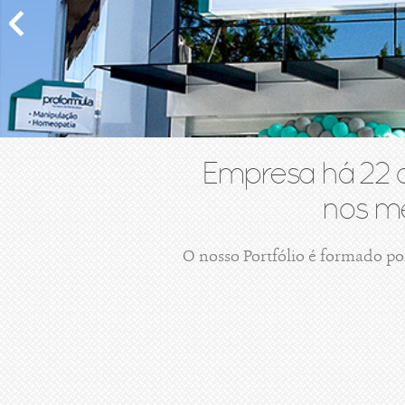
Empresa há 22 
nos me
O nosso Portfólio é formado po