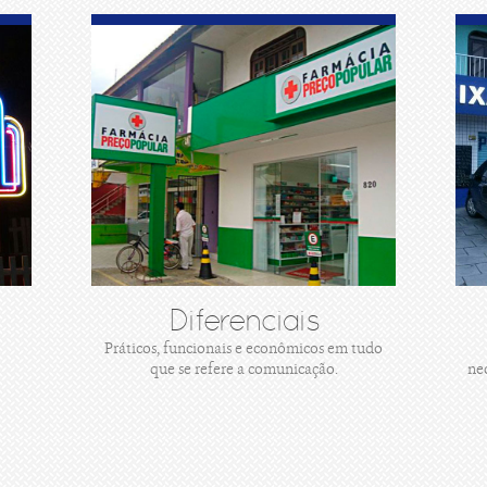
Diferenciais
Práticos, funcionais e econômicos em tudo
que se refere a comunicação.
ne