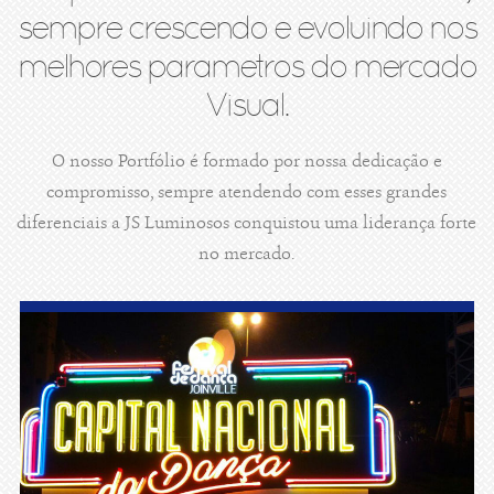
sempre crescendo e evoluindo nos
melhores parametros do mercado
Visual.
O nosso Portfólio é formado por nossa dedicação e
compromisso, sempre atendendo com esses grandes
diferenciais a JS Luminosos conquistou uma liderança forte
no mercado.