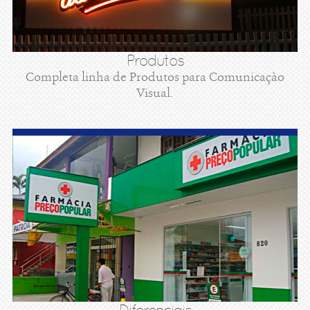
Produtos
Completa linha de Produtos para Comunicaçào
Visual.