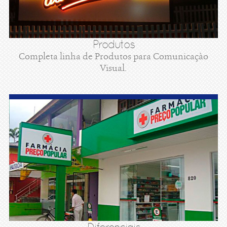
Produtos
Completa linha de Produtos para Comunicaçào
Visual.