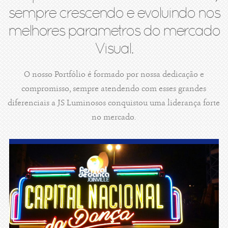
sempre crescendo e evoluindo nos
melhores parametros do mercado
Visual.
O nosso Portfólio é formado por nossa dedicação e
compromisso, sempre atendendo com esses grandes
diferenciais a JS Luminosos conquistou uma liderança forte
no mercado.