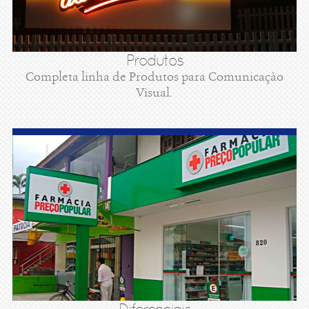
Produtos
Completa linha de Produtos para Comunicaçào
Visual.