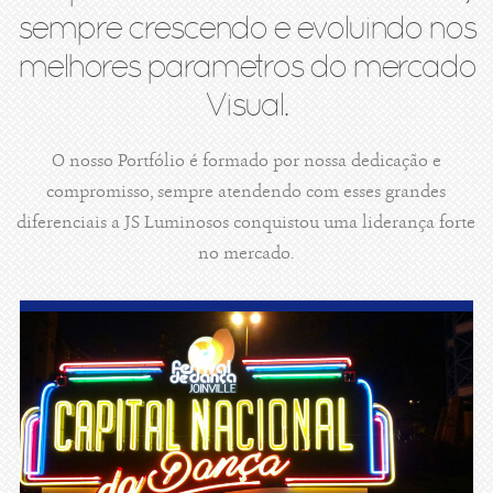
sempre crescendo e evoluindo nos
melhores parametros do mercado
Visual.
O nosso Portfólio é formado por nossa dedicação e
compromisso, sempre atendendo com esses grandes
diferenciais a JS Luminosos conquistou uma liderança forte
no mercado.