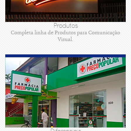
Produtos
Completa linha de Produtos para Comunicaçào
Visual.