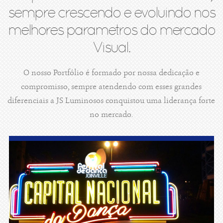
sempre crescendo e evoluindo nos
melhores parametros do mercado
Visual.
O nosso Portfólio é formado por nossa dedicação e
compromisso, sempre atendendo com esses grandes
diferenciais a JS Luminosos conquistou uma liderança forte
no mercado.