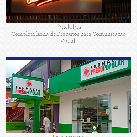
Produtos
Completa linha de Produtos para Comunicaçào
Visual.