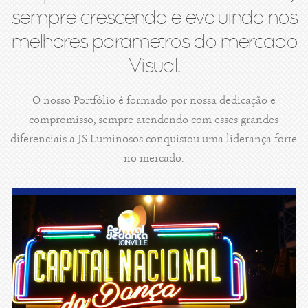
sempre crescendo e evoluindo nos
melhores parametros do mercado
Visual.
O nosso Portfólio é formado por nossa dedicação e
compromisso, sempre atendendo com esses grandes
diferenciais a JS Luminosos conquistou uma liderança forte
no mercado.