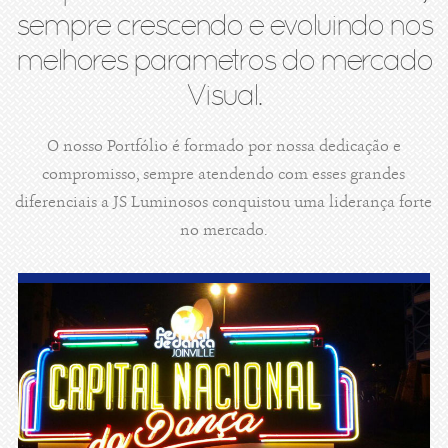
sempre crescendo e evoluindo nos
melhores parametros do mercado
Visual.
O nosso Portfólio é formado por nossa dedicação e
compromisso, sempre atendendo com esses grandes
diferenciais a JS Luminosos conquistou uma liderança forte
no mercado.