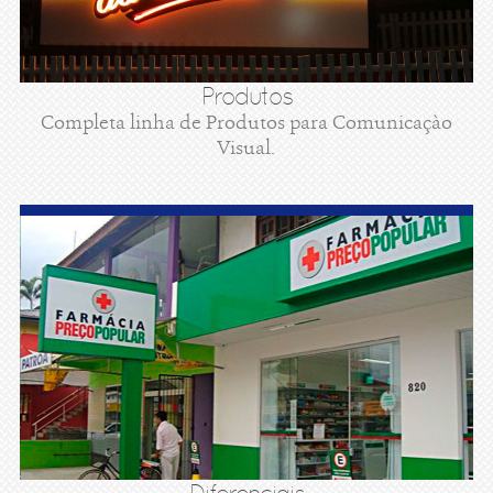
Produtos
Completa linha de Produtos para Comunicaçào
Visual.