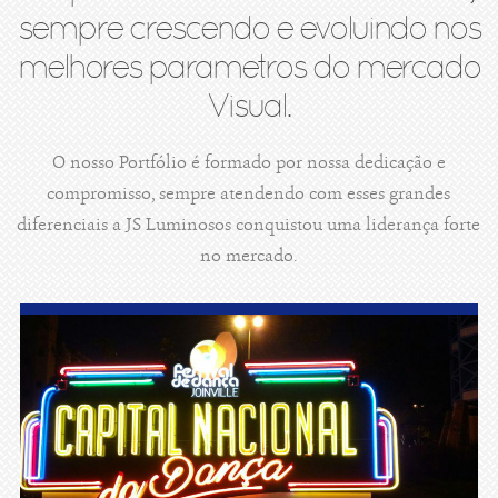
sempre crescendo e evoluindo nos
melhores parametros do mercado
Visual.
O nosso Portfólio é formado por nossa dedicação e
compromisso, sempre atendendo com esses grandes
diferenciais a JS Luminosos conquistou uma liderança forte
no mercado.