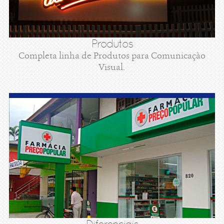
Produtos
Completa linha de Produtos para Comunicaçào
Visual.