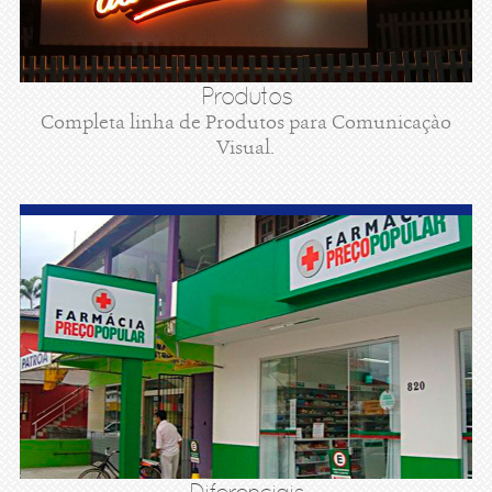
Produtos
Completa linha de Produtos para Comunicaçào
Visual.