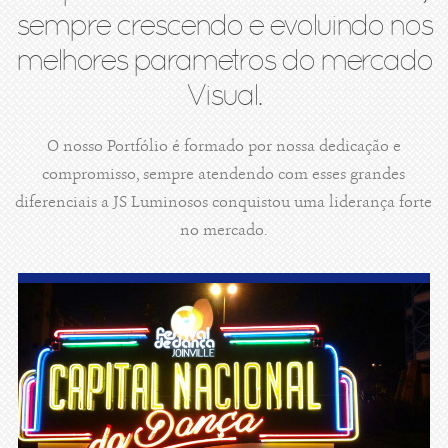
sempre crescendo e evoluindo nos
melhores parametros do mercado
Visual.
O nosso Portfólio é formado por nossa dedicação e
compromisso, sempre atendendo com esses grandes
diferenciais a JS Luminosos conquistou uma liderança forte
no mercado.