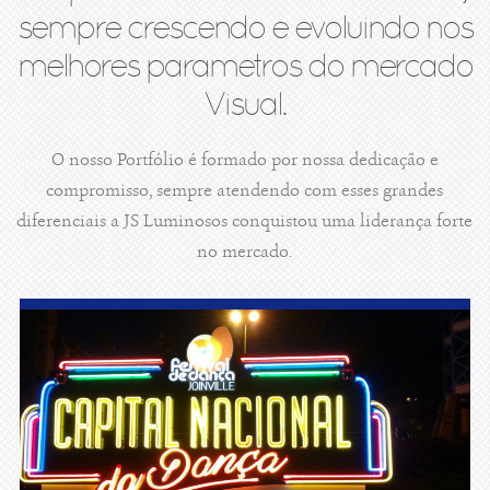
sempre crescendo e evoluindo nos
melhores parametros do mercado
Visual.
O nosso Portfólio é formado por nossa dedicação e
compromisso, sempre atendendo com esses grandes
diferenciais a JS Luminosos conquistou uma liderança forte
no mercado.