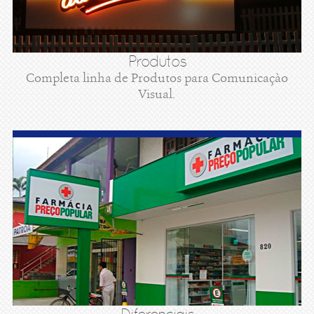
Produtos
Completa linha de Produtos para Comunicaçào
Visual.