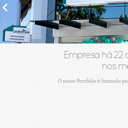
Empresa há 22 
nos me
O nosso Portfólio é formado po