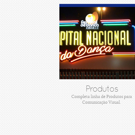
Produtos
Completa linha de Produtos para
Comunicaçào Visual.