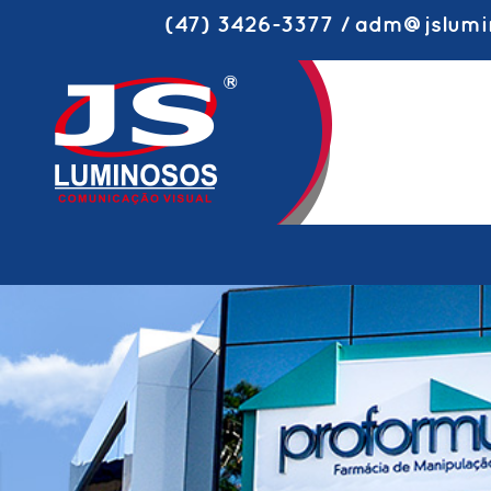
(47) 3426-3377 / adm@jslumi