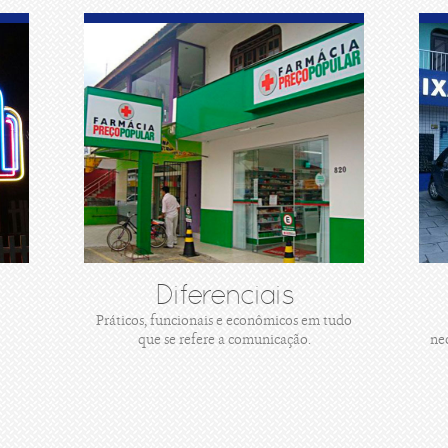
Diferenciais
Práticos, funcionais e econômicos em tudo
que se refere a comunicação.
ne