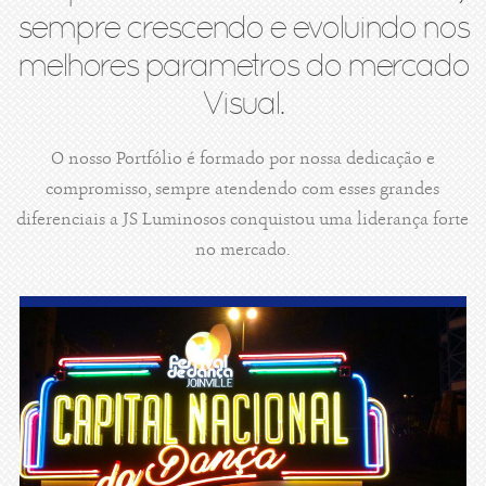
sempre crescendo e evoluindo nos
melhores parametros do mercado
Visual.
O nosso Portfólio é formado por nossa dedicação e
compromisso, sempre atendendo com esses grandes
diferenciais a JS Luminosos conquistou uma liderança forte
no mercado.