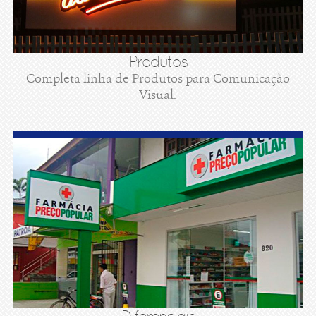
Produtos
Completa linha de Produtos para Comunicaçào
Visual.