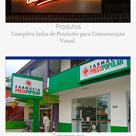
Produtos
Completa linha de Produtos para Comunicaçào
Visual.