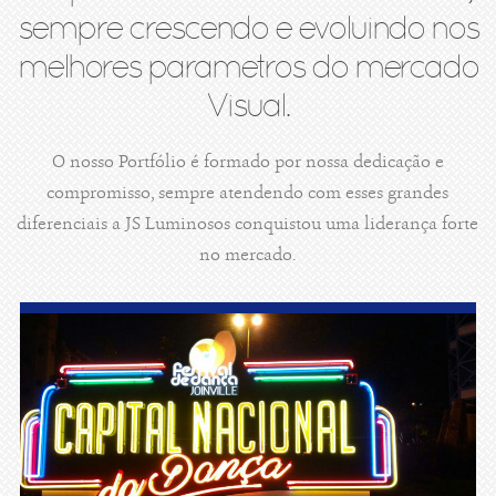
sempre crescendo e evoluindo nos
melhores parametros do mercado
Visual.
O nosso Portfólio é formado por nossa dedicação e
compromisso, sempre atendendo com esses grandes
diferenciais a JS Luminosos conquistou uma liderança forte
no mercado.