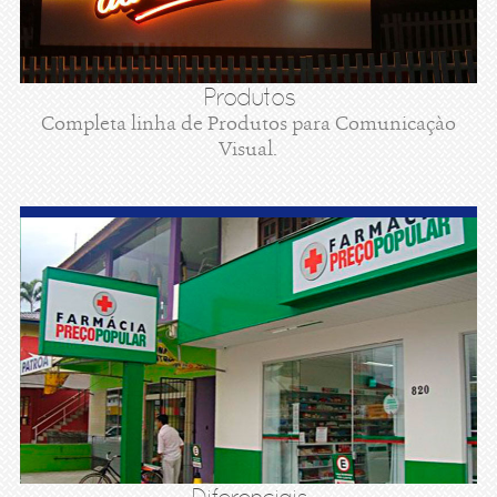
Produtos
Completa linha de Produtos para Comunicaçào
Visual.