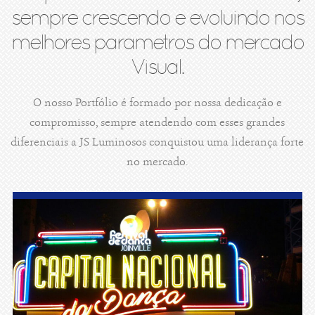
sempre crescendo e evoluindo nos
melhores parametros do mercado
Visual.
O nosso Portfólio é formado por nossa dedicação e
compromisso, sempre atendendo com esses grandes
diferenciais a JS Luminosos conquistou uma liderança forte
no mercado.