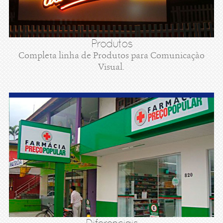
Produtos
Completa linha de Produtos para Comunicaçào
Visual.