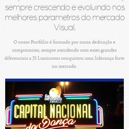
sempre crescendo e evoluindo nos
melhores parametros do mercado
Visual.
O nosso Portfólio é formado por nossa dedicação e
compromisso, sempre atendendo com esses grandes
diferenciais a JS Luminosos conquistou uma liderança forte
no mercado.