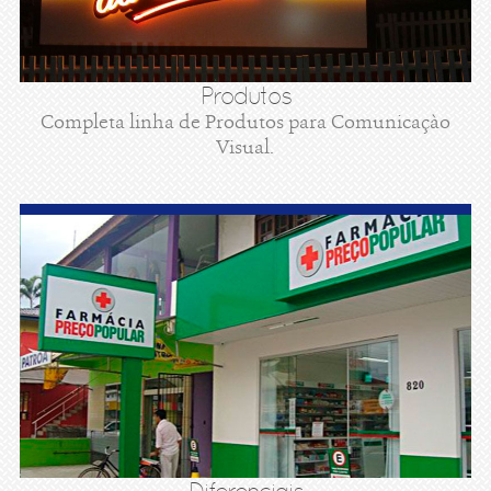
Produtos
Completa linha de Produtos para Comunicaçào
Visual.