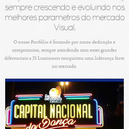
sempre crescendo e evoluindo nos
melhores parametros do mercado
Visual.
O nosso Portfólio é formado por nossa dedicação e
compromisso, sempre atendendo com esses grandes
diferenciais a JS Luminosos conquistou uma liderança forte
no mercado.