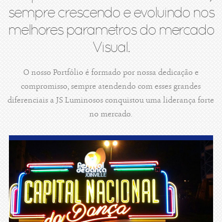
sempre crescendo e evoluindo nos
melhores parametros do mercado
Visual.
O nosso Portfólio é formado por nossa dedicação e
compromisso, sempre atendendo com esses grandes
diferenciais a JS Luminosos conquistou uma liderança forte
no mercado.