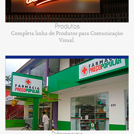
Produtos
Completa linha de Produtos para Comunicaçào
Visual.