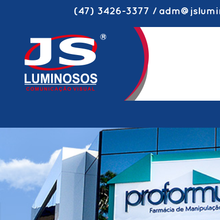
(47) 3426-3377 / adm@jslumi