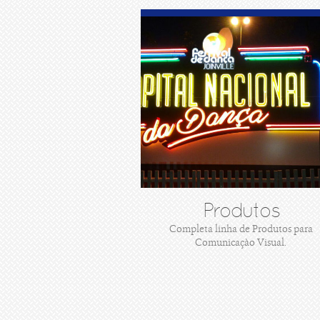
Produtos
Completa linha de Produtos para
Comunicaçào Visual.