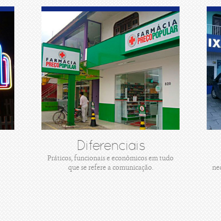
Diferenciais
Práticos, funcionais e econômicos em tudo
que se refere a comunicação.
ne