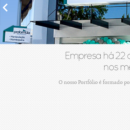
Empresa há 22 
nos me
O nosso Portfólio é formado po