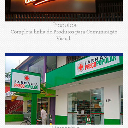
Produtos
Completa linha de Produtos para Comunicaçào
Visual.