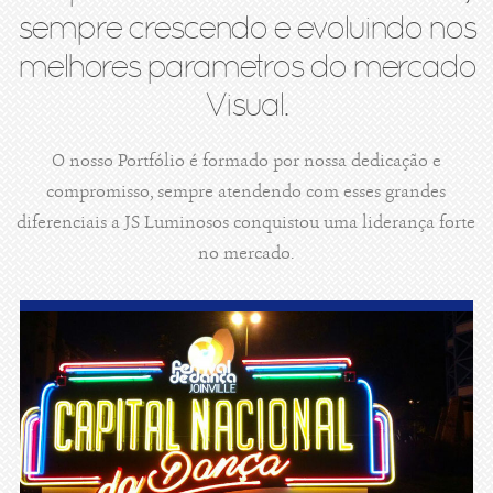
sempre crescendo e evoluindo nos
melhores parametros do mercado
Visual.
O nosso Portfólio é formado por nossa dedicação e
compromisso, sempre atendendo com esses grandes
diferenciais a JS Luminosos conquistou uma liderança forte
no mercado.