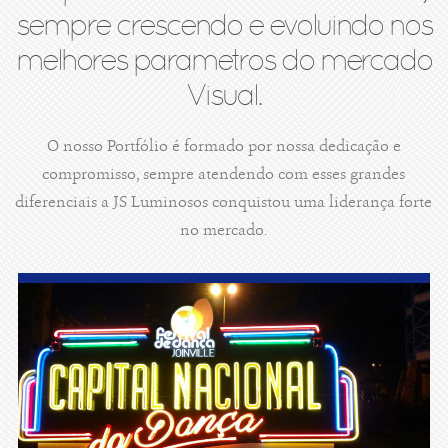
sempre crescendo e evoluindo nos
melhores parametros do mercado
Visual.
O nosso Portfólio é formado por nossa dedicação e
compromisso, sempre atendendo com esses grandes
diferenciais a JS Luminosos conquistou uma liderança forte
no mercado.