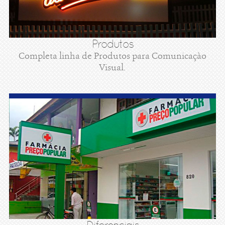
Produtos
Completa linha de Produtos para Comunicaçào
Visual.