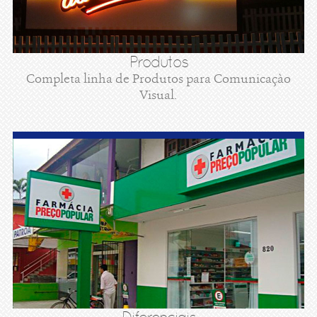
Produtos
Completa linha de Produtos para Comunicaçào
Visual.