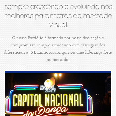
sempre crescendo e evoluindo nos
melhores parametros do mercado
Visual.
O nosso Portfólio é formado por nossa dedicação e
compromisso, sempre atendendo com esses grandes
diferenciais a JS Luminosos conquistou uma liderança forte
no mercado.