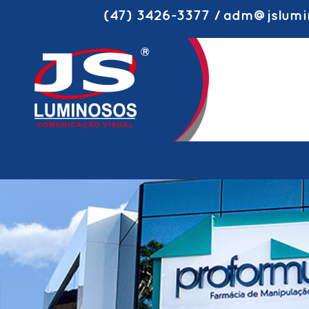
(47) 3426-3377 / adm@jslumi