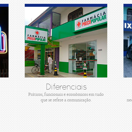
Diferenciais
Práticos, funcionais e econômicos em tudo
que se refere a comunicação.
ne