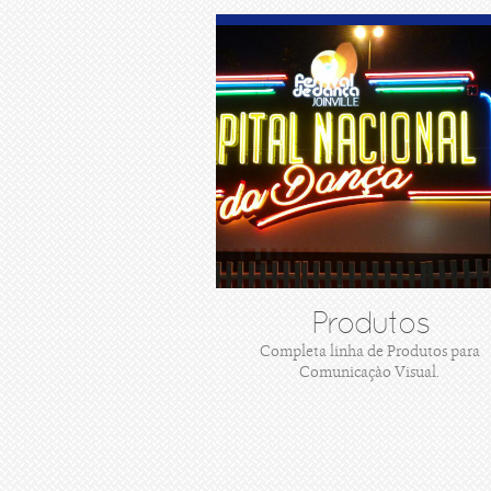
Produtos
Completa linha de Produtos para
Comunicaçào Visual.