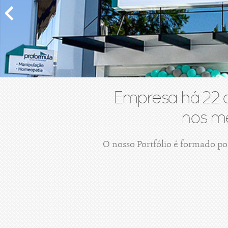
Empresa há 22 
nos me
O nosso Portfólio é formado po