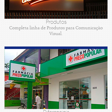
Produtos
Completa linha de Produtos para Comunicaçào
Visual.