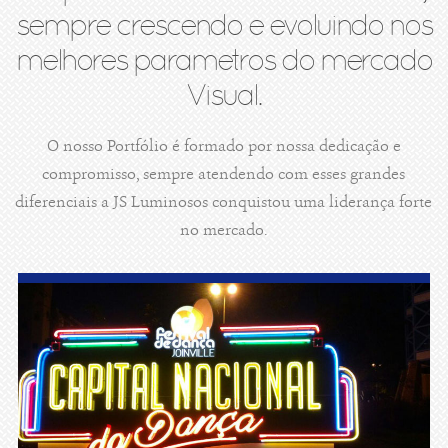
sempre crescendo e evoluindo nos
melhores parametros do mercado
Visual.
O nosso Portfólio é formado por nossa dedicação e
compromisso, sempre atendendo com esses grandes
diferenciais a JS Luminosos conquistou uma liderança forte
no mercado.