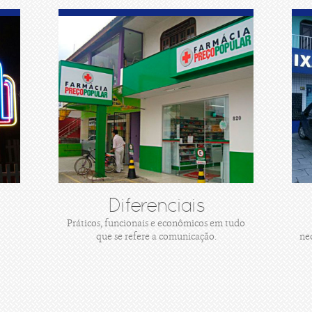
Diferenciais
Práticos, funcionais e econômicos em tudo
que se refere a comunicação.
ne