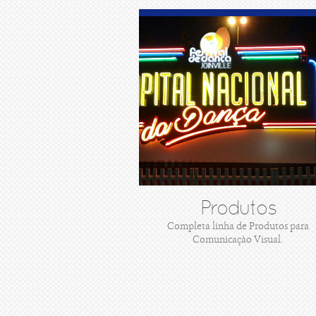
Produtos
Completa linha de Produtos para
Comunicaçào Visual.