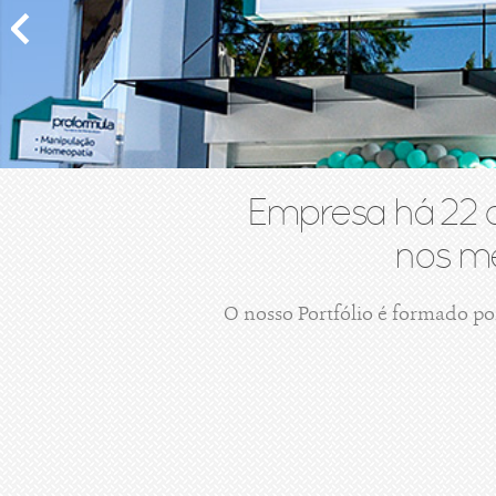
Empresa há 22 
nos me
O nosso Portfólio é formado po