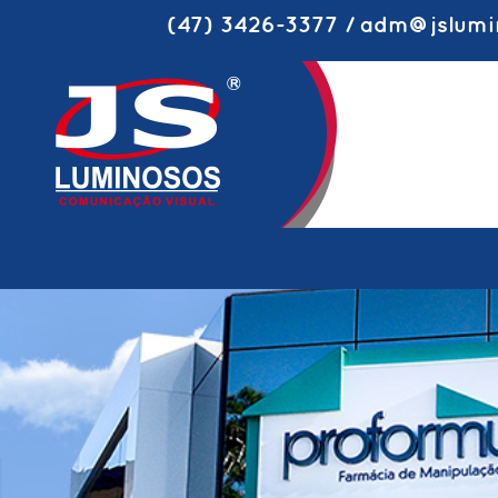
(47) 3426-3377 / adm@jslumi