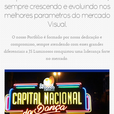
sempre crescendo e evoluindo nos
melhores parametros do mercado
Visual.
O nosso Portfólio é formado por nossa dedicação e
compromisso, sempre atendendo com esses grandes
diferenciais a JS Luminosos conquistou uma liderança forte
no mercado.