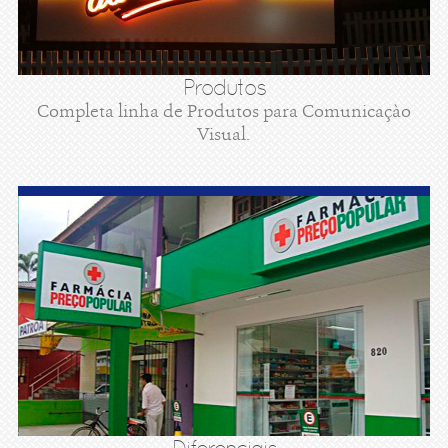
Produtos
Completa linha de Produtos para Comunicaçào
Visual.